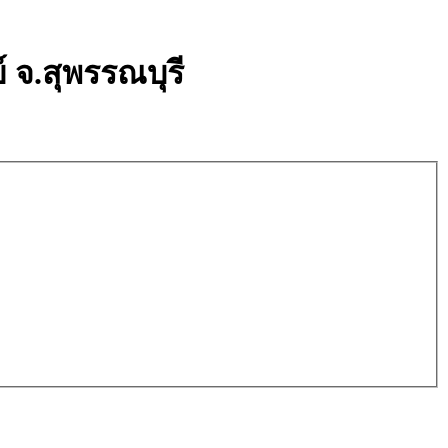
์ จ.สุพรรณบุรี